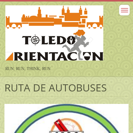
RUN, RUN, THINK, RUN
RUTA DE AUTOBUSES