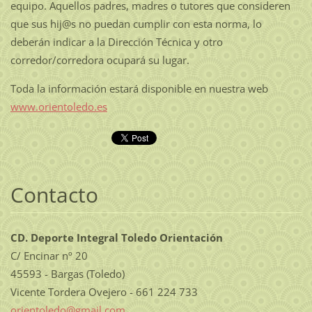
equipo. Aquellos padres, madres o tutores que consideren
que sus hij@s no puedan cumplir con esta norma, lo
deberán indicar a la Dirección Técnica y otro
corredor/corredora ocupará su lugar.
Toda la información estará disponible en nuestra web
www.orientoledo.es
Contacto
CD. Deporte Integral Toledo Orientación
C/ Encinar nº 20
45593 - Bargas (Toledo)
Vicente Tordera Ovejero - 661 224 733
orientol
edo@gmai
l.com