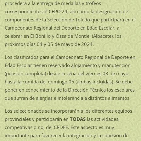
procederá a la entrega de medallas y trofeos
correspondientes al CEPO’24, así como la designación de
componentes de la Selección de Toledo que participará en el
Campeonato Regional del Deporte en Edad Escolar, a
celebrar en El Bonillo y Ossa de Montiel (Albacete), los
próximos días 04 y 05 de mayo de 2024.
Los clasificados para el Campeonato Regional de Deporte en
Edad Escolar tienen reservado alojamiento y manutención
(pensión completa) desde la cena del viernes 03 de mayo
hasta la comida del domingo 05 (ambas incluidas). Se debe
poner en conocimiento de la Dirección Técnica los escolares
que sufran de alergias e intolerancia a distintos alimentos.
Los seleccionados se incorporarán a los diferentes equipos
provinciales y participarán en
TODAS
las actividades,
competitivas o no, del CRDEE. Este aspecto es muy
importante para favorecer la integración y la cohesión de