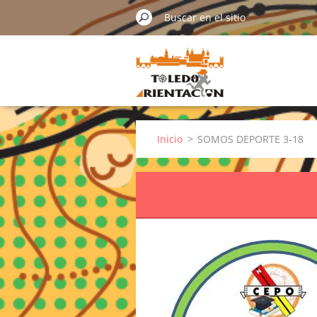
Inicio
>
SOMOS DEPORTE 3-18