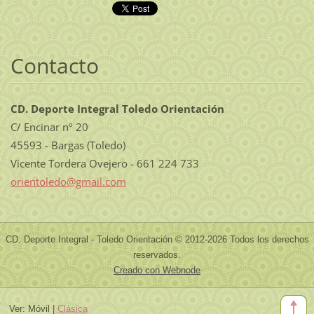
Contacto
CD. Deporte Integral Toledo Orientación
C/ Encinar nº 20
45593 - Bargas (Toledo)
Vicente Tordera Ovejero - 661 224 733
orientol
edo@gmai
l.com
CD. Deporte Integral - Toledo Orientación © 2012-2026 Todos los derechos
reservados.
Creado con Webnode
Ver:
Móvil
|
Clásica