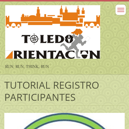
RUN, RUN, THINK, RUN
TUTORIAL REGISTRO
PARTICIPANTES