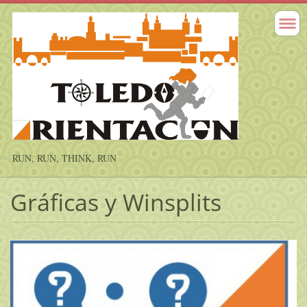
RUN, RUN, THINK, RUN
Gráficas y Winsplits