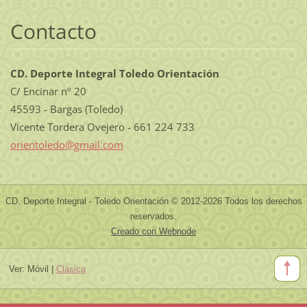
Contacto
CD. Deporte Integral Toledo Orientación
C/ Encinar nº 20
45593 - Bargas (Toledo)
Vicente Tordera Ovejero - 661 224 733
orientol
edo@gmai
l.com
CD. Deporte Integral - Toledo Orientación © 2012-2026 Todos los derechos
reservados.
Creado con Webnode
Ver:
Móvil
|
Clásica