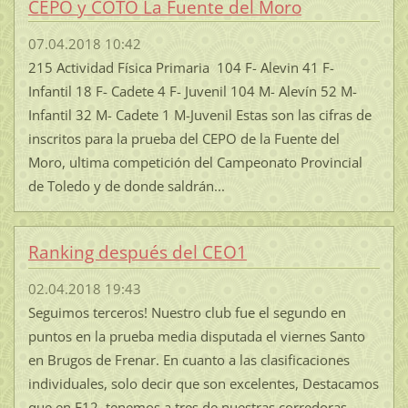
CEPO y COTO La Fuente del Moro
07.04.2018 10:42
215 Actividad Física Primaria 104 F- Alevin 41 F-
Infantil 18 F- Cadete 4 F- Juvenil 104 M- Alevín 52 M-
Infantil 32 M- Cadete 1 M-Juvenil Estas son las cifras de
inscritos para la prueba del CEPO de la Fuente del
Moro, ultima competición del Campeonato Provincial
de Toledo y de donde saldrán...
Ranking después del CEO1
02.04.2018 19:43
Seguimos terceros! Nuestro club fue el segundo en
puntos en la prueba media disputada el viernes Santo
en Brugos de Frenar. En cuanto a las clasificaciones
individuales, solo decir que son excelentes, Destacamos
que en F12, tenemos a tres de nuestras corredoras