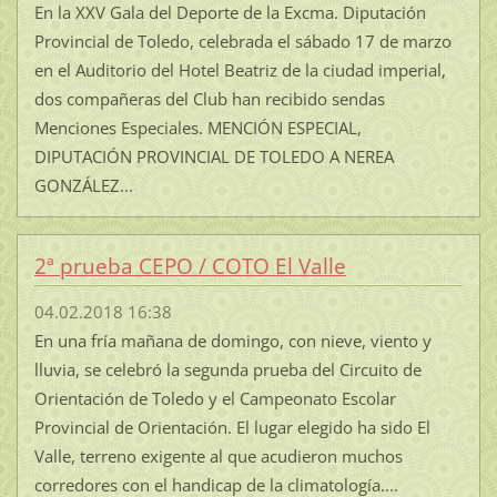
En la XXV Gala del Deporte de la Excma. Diputación
Provincial de Toledo, celebrada el sábado 17 de marzo
en el Auditorio del Hotel Beatriz de la ciudad imperial,
dos compañeras del Club han recibido sendas
Menciones Especiales. MENCIÓN ESPECIAL,
DIPUTACIÓN PROVINCIAL DE TOLEDO A NEREA
GONZÁLEZ...
2ª prueba CEPO / COTO El Valle
04.02.2018 16:38
En una fría mañana de domingo, con nieve, viento y
lluvia, se celebró la segunda prueba del Circuito de
Orientación de Toledo y el Campeonato Escolar
Provincial de Orientación. El lugar elegido ha sido El
Valle, terreno exigente al que acudieron muchos
corredores con el handicap de la climatología....