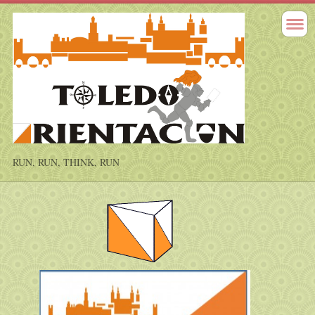
RUN, RUN, THINK, RUN