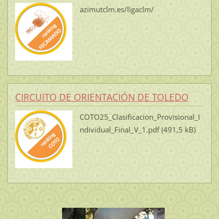
azimutclm.es/ligaclm/
CIRCUITO DE ORIENTACIÓN DE TOLEDO
COTO25_Clasificacion_Provisional_I
ndividual_Final_V_1.pdf (491,5 kB)