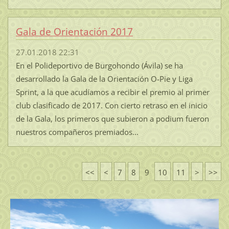
Gala de Orientación 2017
27.01.2018 22:31
En el Polideportivo de Burgohondo (Ávila) se ha
desarrollado la Gala de la Orientación O-Pie y Liga
Sprint, a la que acudíamos a recibir el premio al primer
club clasificado de 2017. Con cierto retraso en el inicio
de la Gala, los primeros que subieron a podium fueron
nuestros compañeros premiados...
<<
<
7
8
9
10
11
>
>>