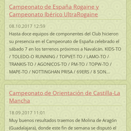
Campeonato de España Rogaine y
Campeonato Ibérico UltraRogaine
08.10.2017 12:59
Hasta doce equipos de componentes del Club hicieron
su presencia en el Campeonato de España celebrado el
sábado 7 en los terrenos próximos a Navalcán. KIDS-TO
/ TOLEDO-O RUNNING / TOPVET-TO / LAMO-TO /
TRANKIS-TO / AGONICOS-TO / PM-TO / TOPW-TO /
MAPE-TO / NOTTINGHAN PRISA / 69ERS / 8 SON...
Campeonato de Orientación de Castilla-La
Mancha
18.09.2017 11:01
Muy buenos resultados traemos de Molina de Aragón
(Guadalajara), donde este fin de semana se disputó el