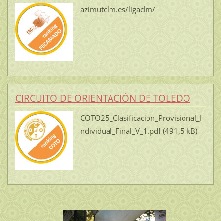
azimutclm.es/ligaclm/
CIRCUITO DE ORIENTACIÓN DE TOLEDO
COTO25_Clasificacion_Provisional_I
ndividual_Final_V_1.pdf (491,5 kB)