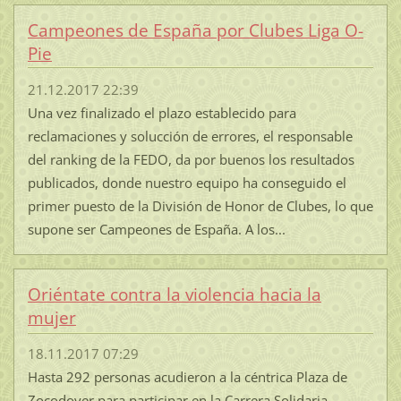
Campeones de España por Clubes Liga O-
Pie
21.12.2017 22:39
Una vez finalizado el plazo establecido para
reclamaciones y solucción de errores, el responsable
del ranking de la FEDO, da por buenos los resultados
publicados, donde nuestro equipo ha conseguido el
primer puesto de la División de Honor de Clubes, lo que
supone ser Campeones de España. A los...
Oriéntate contra la violencia hacia la
mujer
18.11.2017 07:29
Hasta 292 personas acudieron a la céntrica Plaza de
Zocodover para participar en la Carrera Solidaria