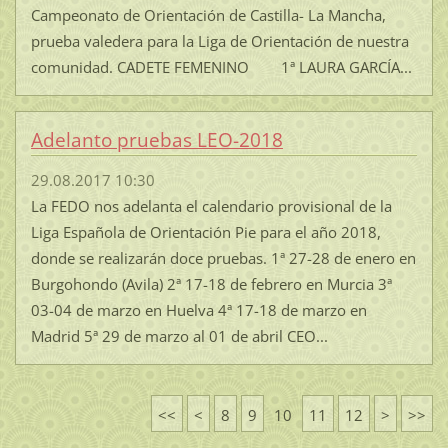
Campeonato de Orientación de Castilla- La Mancha,
prueba valedera para la Liga de Orientación de nuestra
comunidad. CADETE FEMENINO 1ª LAURA GARCÍA...
Adelanto pruebas LEO-2018
29.08.2017 10:30
La FEDO nos adelanta el calendario provisional de la
Liga Española de Orientación Pie para el año 2018,
donde se realizarán doce pruebas. 1ª 27-28 de enero en
Burgohondo (Avila) 2ª 17-18 de febrero en Murcia 3ª
03-04 de marzo en Huelva 4ª 17-18 de marzo en
Madrid 5ª 29 de marzo al 01 de abril CEO...
<<
<
8
9
10
11
12
>
>>