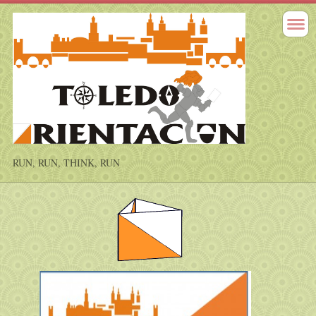
RUN, RUN, THINK, RUN