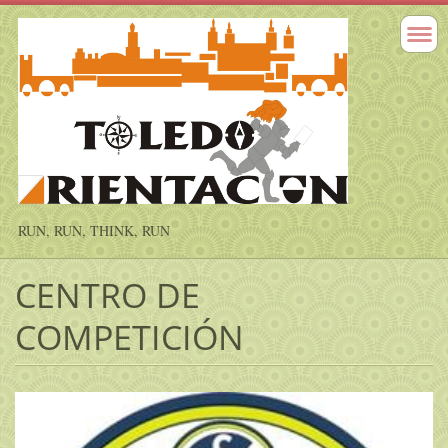
RUN, RUN, THINK, RUN
CENTRO DE
COMPETICIÓN