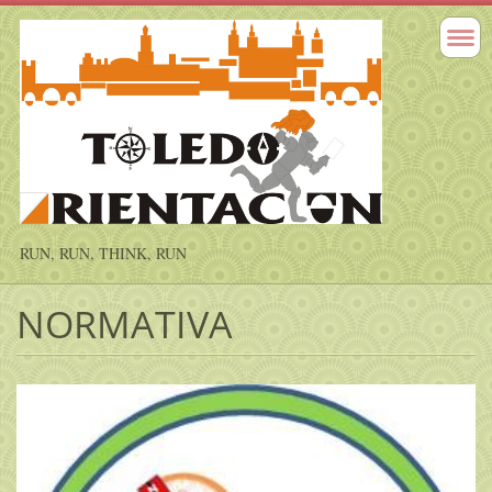
RUN, RUN, THINK, RUN
NORMATIVA